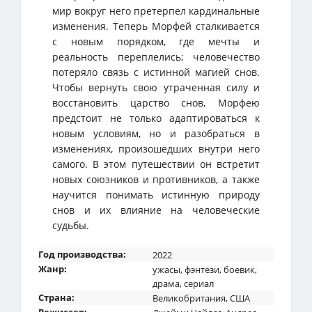
мир вокруг него претерпел кардинальные
изменения. Теперь Морфей сталкивается
с новым порядком, где мечты и
реальность переплелись; человечество
потеряло связь с истинной магией снов.
Чтобы вернуть свою утраченная силу и
восстановить царство снов, Морфею
предстоит не только адаптироваться к
новым условиям, но и разобраться в
изменениях, произошедших внутри него
самого. В этом путешествии он встретит
новых союзников и противников, а также
научится понимать истинную природу
снов и их влияние на человеческие
судьбы.
Год производства:
2022
Жанр:
ужасы
,
фэнтези
,
боевик
,
драма
,
сериал
Страна:
Великобритания
,
США
Режиссер: