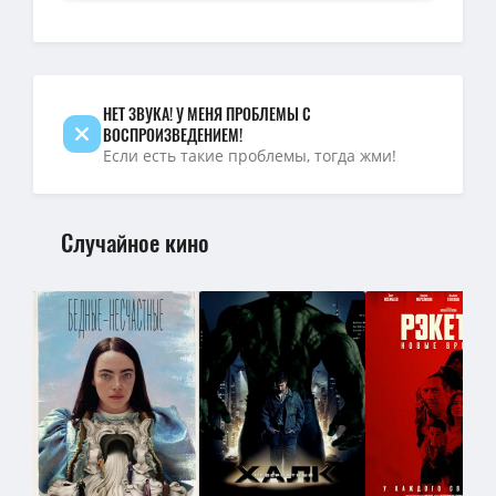
Песочный человек (1 сезон: 1-11 серии из 11) / The Sandman / 20
Песочный человек / The Sandman / Сезон: 1 / Серии: 1-11 из 11
НЕТ ЗВУКА! У МЕНЯ ПРОБЛЕМЫ С
ВОСПРОИЗВЕДЕНИЕМ!
Если есть такие проблемы, тогда жми!
Случайное кино