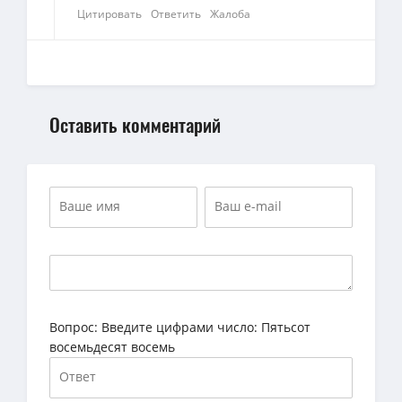
Цитировать
Ответить
Жалоба
Оставить комментарий
Вопрос:
Введите цифрами число: Пятьсот
восемьдесят восемь