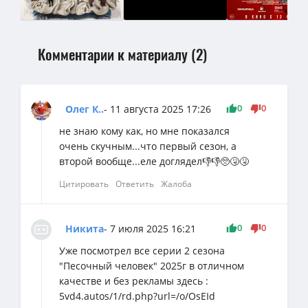
Комментарии к материалу (2)
0
0
Олег К..
- 11 августа 2025 17:26
не знаю кому как, но мне показался
очень скучным...что первый сезон, а
второй вообще...еле доглядел👎👎🥺🤧🤧
Цитировать
Ответить
Жалоба
0
0
Никита
- 7 июля 2025 16:21
Уже посмотрел все серии 2 сезона
"Песочный человек" 2025г в отличном
качестве и без рекламы здесь :
5vd4.autos/1/rd.php?url=/o/OsEId