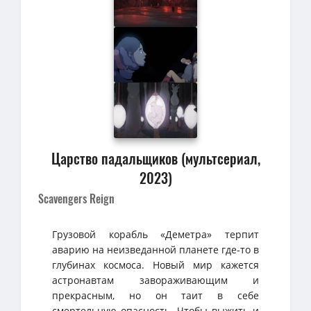
Царство падальщиков (мультсериал,
2023)
Scavengers Reign
Грузовой корабль «Деметра» терпит
аварию на неизведанной планете где-то в
глубинах космоса. Новый мир кажется
астронавтам завораживающим и
прекрасным, но он таит в себе
смертельную опасность. Чтобы выжить и