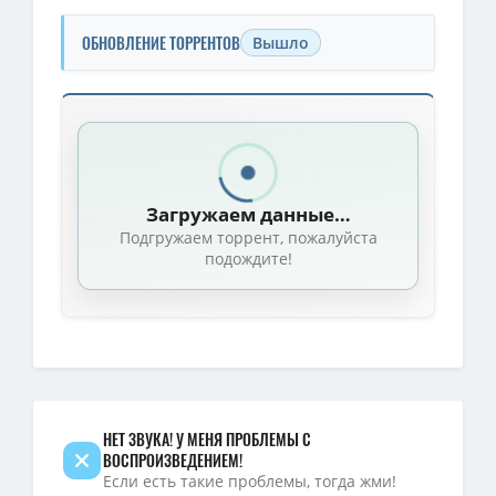
ОБНОВЛЕНИЕ ТОРРЕНТОВ
Вышло
Скачать торрент — Полночное возвращение / Zi ye gui (2025)
1080p — Полночное возвращение / Moonlit Reunion / Zi Ye Gui / С
1080p — Полночное возвращение (1 сезон: 1-38 серии из 38) / Zi y
Загружаем данные…
Подгружаем торрент, пожалуйста
подождите!
НЕТ ЗВУКА! У МЕНЯ ПРОБЛЕМЫ С
ВОСПРОИЗВЕДЕНИЕМ!
Если есть такие проблемы, тогда жми!