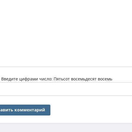
:
Введите цифрами число: Пятьсот восемьдесят восемь
авить комментарий