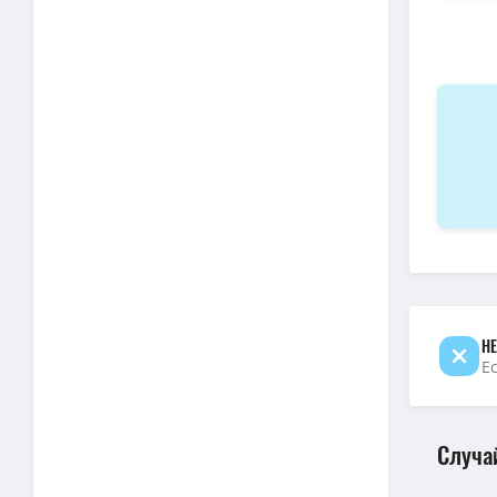
1080p — П
1080p — 
1080p — П
1080p — П
1080p — 
НЕ
Е
Случа