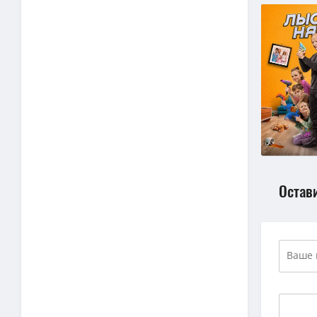
Остав