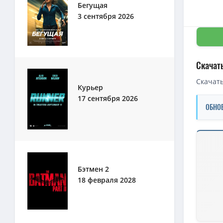
Бегущая
3 сентября 2026
Скачат
Скачать
Курьер
17 сентября 2026
ОБНО
Скачать 
1080p — 
Бэтмен 2
После пот
18 февраля 2028
После пот
1080p — П
После пот