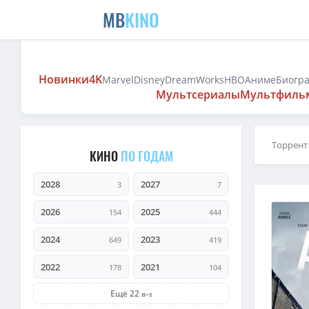
MB
KINO
Новинки
4K
Marvel
Disney
DreamWorks
HBO
Аниме
Биогр
Мультсериалы
Мультфиль
Торрент
КИНО
ПО ГОДАМ
2028
2027
3
7
2026
2025
154
444
2024
2023
649
419
2022
2021
178
104
Ещё 22