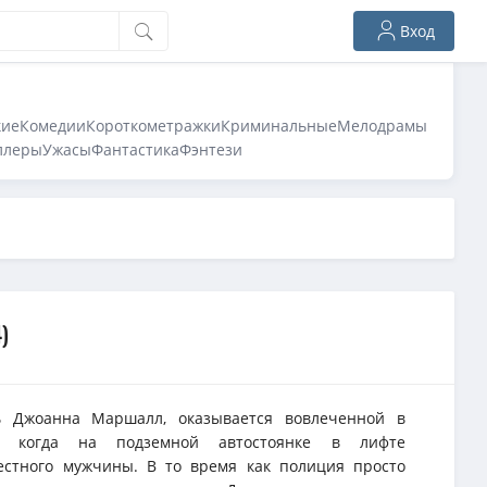
Вход
кие
Комедии
Короткометражки
Криминальные
Мелодрамы
ллеры
Ужасы
Фантастика
Фэнтези
)
ль Джоанна Маршалл, оказывается вовлеченной в
ие, когда на подземной автостоянке в лифте
естного мужчины. В то время как полиция просто