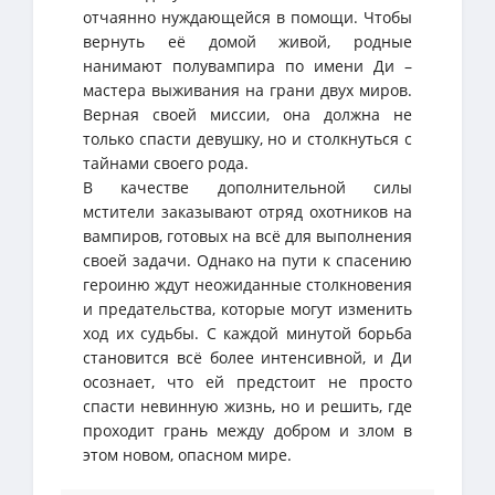
отчаянно нуждающейся в помощи. Чтобы
вернуть её домой живой, родные
нанимают полувампира по имени Ди –
мастера выживания на грани двух миров.
Верная своей миссии, она должна не
только спасти девушку, но и столкнуться с
тайнами своего рода.
В качестве дополнительной силы
мстители заказывают отряд охотников на
вампиров, готовых на всё для выполнения
своей задачи. Однако на пути к спасению
героиню ждут неожиданные столкновения
и предательства, которые могут изменить
ход их судьбы. С каждой минутой борьба
становится всё более интенсивной, и Ди
осознает, что ей предстоит не просто
спасти невинную жизнь, но и решить, где
проходит грань между добром и злом в
этом новом, опасном мире.