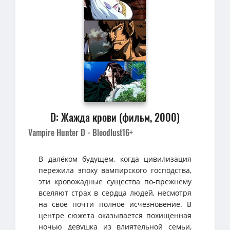
D: Жажда крови (фильм, 2000)
Vampire Hunter D - Bloodlust
16+
В далёком будущем, когда цивилизация
пережила эпоху вампирского господства,
эти кровожадные существа по-прежнему
вселяют страх в сердца людей, несмотря
на своё почти полное исчезновение. В
центре сюжета оказывается похищенная
ночью девушка из влиятельной семьи,