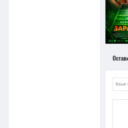
Остав