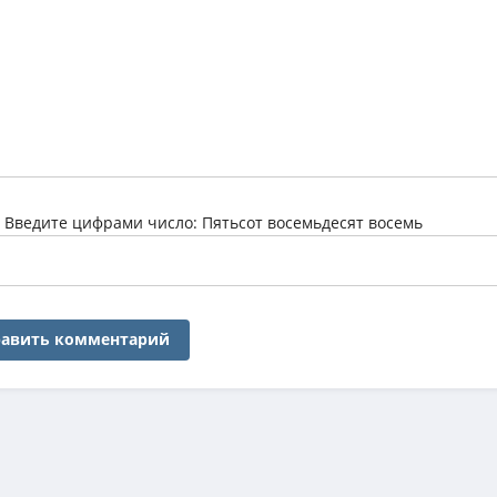
:
Введите цифрами число: Пятьсот восемьдесят восемь
авить комментарий