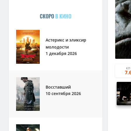
СКОРО
В КИНО
Астерикс и эликсир
молодости
1 декабря 2026
КП
7.
Восставший
10 сентября 2026