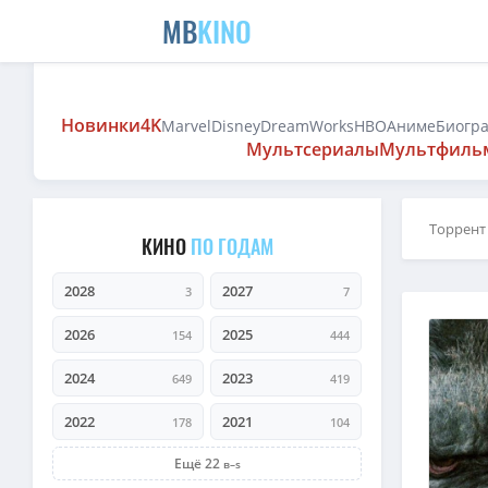
MB
KINO
Новинки
4K
Marvel
Disney
DreamWorks
HBO
Аниме
Биогр
Мультсериалы
Мультфиль
Торрент
КИНО
ПО ГОДАМ
2028
2027
3
7
2026
2025
154
444
2024
2023
649
419
2022
2021
178
104
Ещё 22