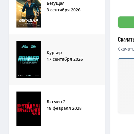
Бегущая
3 сентября 2026
Скачат
Скачать
Курьер
17 сентября 2026
Скачать 
4K — Кин
1080p — 
Кинг Кон
4K — Кин
Бэтмен 2
18 февраля 2028
4K — Кин
1080p — 
1080p — 