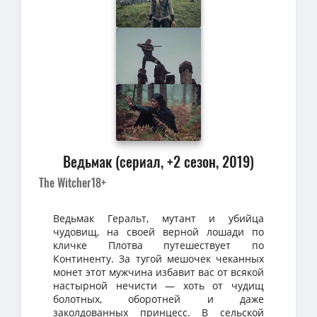
Ведьмак (сериал, +2 сезон, 2019)
The Witcher
18+
Ведьмак Геральт, мутант и убийца
чудовищ, на своей верной лошади по
кличке Плотва путешествует по
Континенту. За тугой мешочек чеканных
монет этот мужчина избавит вас от всякой
настырной нечисти — хоть от чудищ
болотных, оборотней и даже
заколдованных принцесс. В сельской