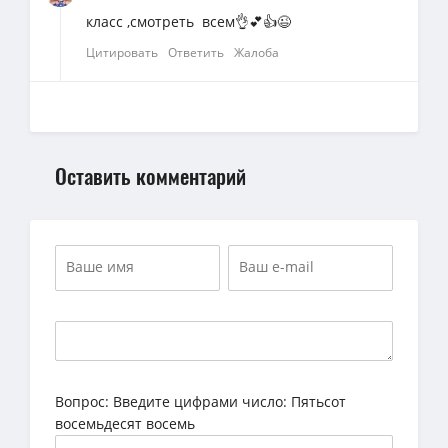
класс ,смотреть всем👌💕👍😉
Цитировать
Ответить
Жалоба
Оставить комментарий
Вопрос:
Введите цифрами число: Пятьсот
восемьдесят восемь