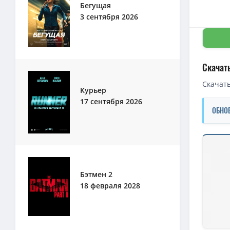
Бегущая
3 сентября 2026
Скачат
Скачать
Курьер
17 сентября 2026
ОБНО
Скачать 
1080p — М
Бэтмен 2
1080p — М
18 февраля 2028
1080p — 
1080p — 
1080p — М