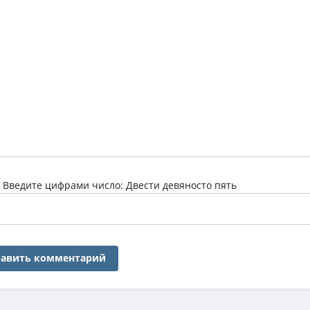
:
Введите цифрами число: Двести девяносто пять
авить комментарий