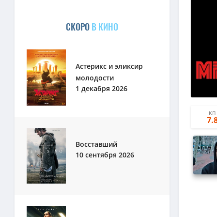
СКОРО
В КИНО
Астерикс и эликсир
молодости
1 декабря 2026
КП
7.
Восставший
10 сентября 2026