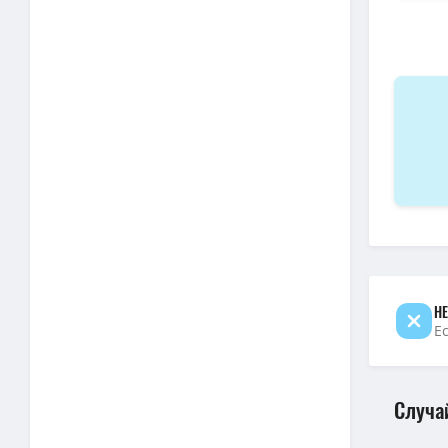
Мистер Р
1080p — М
BDRip — 
1080p — 
1080p — М
Мистер Р
1080p — 
1080p — 
1080p — 
1080p — М
НЕ
Е
Случа