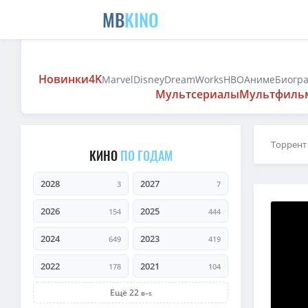
MB
KINO
Новинки
4K
Marvel
Disney
DreamWorks
HBO
Аниме
Биогр
Мультсериалы
Мультфиль
Торрент
КИНО
ПО ГОДАМ
2028
2027
3
7
2026
2025
154
444
2024
2023
649
419
2022
2021
178
104
Ещё 22