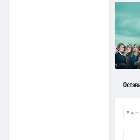
Остав