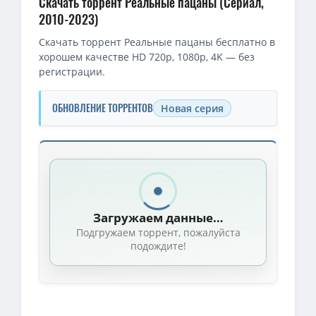
Скачать торрент Реальные пацаны (Сериал,
2010-2023)
Скачать торрент Реальные пацаны бесплатно в
хорошем качестве HD 720p, 1080p, 4K — без
регистрации.
ОБНОВЛЕНИЕ ТОРРЕНТОВ
Новая серия
Скачать торрент — Реальные пацаны / Реальные пацаны / Се
1080p — Реальные пацаны / Сезон: 1-14 / Серии: 1-291 из 291 
1080p — Блю Маунтин Стэйт / Реальные пацаны / Blue Mountain S
Загружаем данные…
Реальные пацаны / Сезон: 1-3 / Серии: 1-70 из 70 (Жанна Кадни
Подгружаем торрент, пожалуйста
Реальные пацаны / Сезон: 1 / Серии: 1-50 из 50 (Жанна Каднико
подождите!
1080p — Блю Маунтин Стэйт / Реальные пацаны / Blue Mountain S
Реальные пацаны / Сезон: 14 / Серии: 1-17 из 17 (Жанна Кадник
Блю Маунтин Стэйт / Реальные пацаны / Blue Mountain State / С