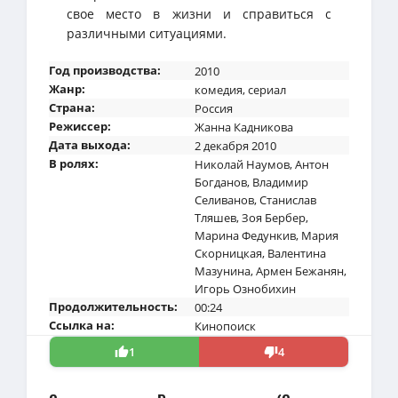
свое место в жизни и справиться с
различными ситуациями.
Год производства:
2010
Жанр:
комедия
,
сериал
Страна:
Россия
Режиссер:
Жанна Кадникова
Дата выхода:
2 декабря 2010
В ролях:
Николай Наумов
,
Антон
Богданов
,
Владимир
Селиванов
,
Станислав
Тляшев
,
Зоя Бербер
,
Марина Федункив
,
Мария
Скорницкая
,
Валентина
Мазунина
,
Армен Бежанян
,
Игорь Ознобихин
Продолжительность:
00:24
Ссылка на:
Кинопоиск
1
4