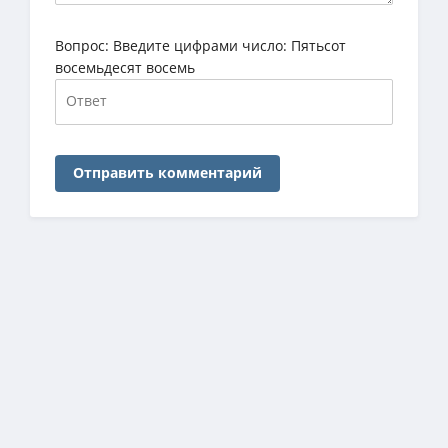
Вопрос:
Введите цифрами число: Пятьсот
восемьдесят восемь
Отправить комментарий