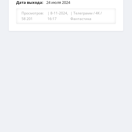
Дата выхода:
24 июля 2024
Просмотров:
| 8-11-2024,
|
Телеграмм / 4K /
58 201
16:17
Фантастика