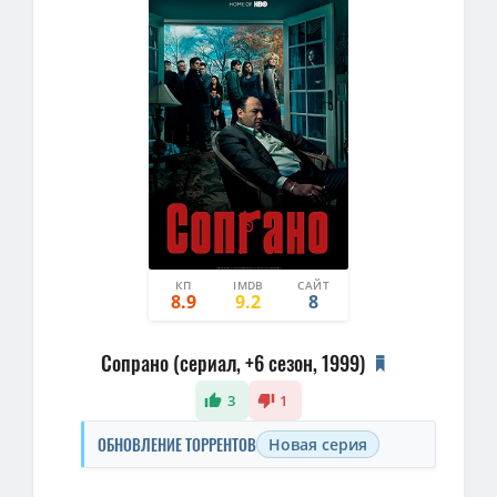
КП
IMDB
САЙТ
8.9
9.2
8
Сопрано (сериал, +6 сезон, 1999)
3
1
ОБНОВЛЕНИЕ ТОРРЕНТОВ
Новая серия