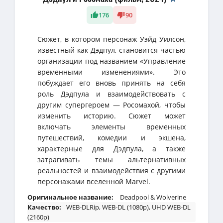
176
90
Сюжет, в котором персонаж Уэйд Уилсон,
известный как Дэдпул, становится частью
организации под названием «Управление
временными изменениями». Это
побуждает его вновь принять на себя
роль Дэдпула и взаимодействовать с
другим супергероем — Росомахой, чтобы
изменить историю. Сюжет может
включать элементы временных
путешествий, комедии и экшена,
характерные для Дэдпула, а также
затрагивать темы альтернативных
реальностей и взаимодействия с другими
персонажами вселенной Marvel.
Оригинальное название:
Deadpool & Wolverine
Качество:
WEB-DLRip, WEB-DL (1080p), UHD WEB-DL
(2160p)