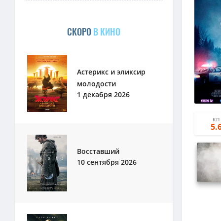
СКОРО
В КИНО
Астерикс и эликсир
молодости
1 декабря 2026
КП
5.
Восставший
10 сентября 2026