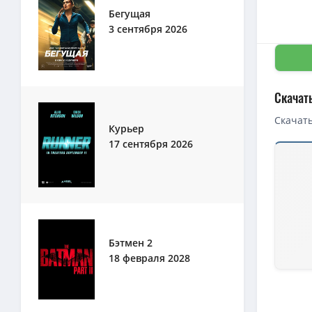
Бегущая
3 сентября 2026
Скачат
Скачать
Курьер
17 сентября 2026
Скачать 
Гонка со
Гонка со
1080p — 
Гонка со
Бэтмен 2
18 февраля 2028
720p — Г
Гонка со
1080p — 