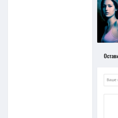
Остав