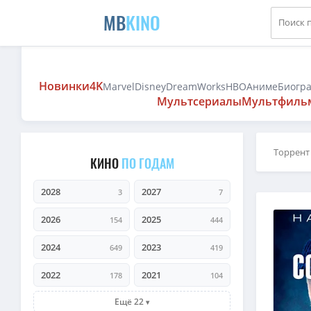
MB
KINO
Новинки
4K
Marvel
Disney
DreamWorks
HBO
Аниме
Биогр
Мультсериалы
Мультфиль
Торрент
КИНО
ПО ГОДАМ
2028
2027
3
7
2026
2025
154
444
2024
2023
649
419
2022
2021
178
104
Ещё 22