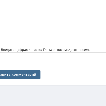
:
Введите цифрами число: Пятьсот восемьдесят восемь
авить комментарий