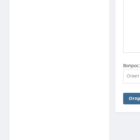
Вопрос
Отпр