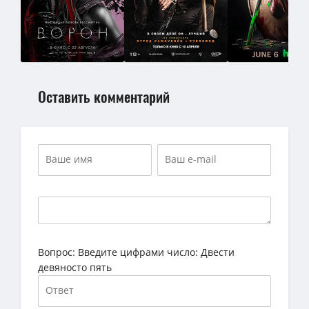
Оставить комментарий
Вопрос:
Введите цифрами число: Двести
девяносто пять