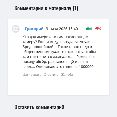
Комментарии к материалу (1)
0
0
Григорий
- 31 мая 2026 13:40
Кто дал американским пакистанцам
камеру? Ещё и индусов туда засунули....
Бред полнейший!!! Такое гавно надо в
общественном туалете включать, чтобы
там никто не засиживался..... Режиссёр,
походу обсёр, раз такое ещё и в сеть
слил.... Оцениваю это гавно в -1000000.
Цитировать
Ответить
Жалоба
Оставить комментарий