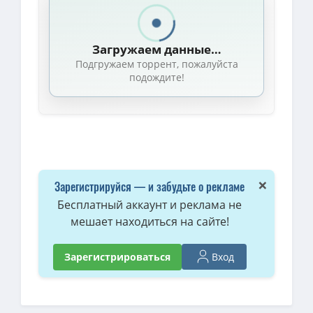
Форсаж. На пределе скорости / Speed Faster (Джейсон Пак / Ja
1080p — Форсаж. На пределе скорости / Speed Faster (2026) W
Загружаем данные…
1080p — Форсаж. На пределе скорости / Speed Faster (2026) W
Подгружаем торрент, пожалуйста
1080p — Форсаж. На пределе скорости / Speed Faster (2026) WE
подождите!
Форсаж. На пределе скорости / Speed Faster (2026) WEB-DLRip 
720p — Форсаж. На пределе скорости / Speed Faster (2026) WEB-
Форсаж. На пределе скорости / Speed Faster (2026) WEB-DLRip [
Форсаж. На пределе скорости / Speed Faster (2026) WEB-DLRip 
Форсаж. На пределе скорости / Speed Faster (2026) WEB-DLRip [
×
Зарегистрируйся — и забудьте о рекламе
Бесплатный аккаунт и реклама не
мешает находиться на сайте!
Вход
Зарегистрироваться