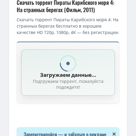
Скачать торрент Пираты Карибского моря 4:
На странных берегах (Фильм, 2011)
Скачать торрент Пираты Карибского моря 4: На
странных берегах бесплатно в хорошем
качестве HD 720p, 1080p, 4K — без регистрации.
Скачать торрент — Пираты Карибского моря 4: На странных берег
Обои для рабочего стола - Пираты Карибского моря 4: На странны
Загружаем данные…
Подгружаем торрент, пожалуйста
подождите!
×
Зарегистрируйся — и забудьте о рекламе