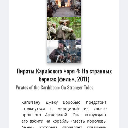
Пираты Карибского моря 4: На странных
берегах (фильм, 2011)
Pirates of the Caribbean: On Stranger Tides
Капитану Джеку Воробью предстоит
столкнуться с женщиной из своего
прошлого Анжеликой. Она вынуждает
его взойти на корабль «Месть Королевы
Анны», которым управляет коварный