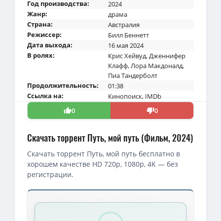
Год производства:
2024
Жанр:
драма
Страна:
Австралия
Режиссер:
Билл Беннетт
Дата выхода:
16 мая 2024
В ролях:
Крис Хейвуд
,
Дженнифер
Клафф
,
Лора Макдоналд
,
Пиа Тандерболт
Продолжительность:
01:38
Ссылка на:
Кинопоиск
,
IMDb
0
0
Скачать торрент Путь, мой путь (Фильм, 2024)
Скачать торрент Путь, мой путь бесплатно в
хорошем качестве HD 720p, 1080p, 4K — без
регистрации.