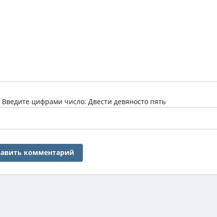
:
Введите цифрами число: Двести девяносто пять
авить комментарий