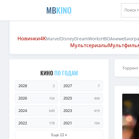
MB
KINO
Новинки
4K
Marvel
Disney
DreamWorks
HBO
Аниме
Биогр
Мультсериалы
Мультфиль
Торрент
КИНО
ПО ГОДАМ
2028
2027
3
7
2026
2025
154
444
2024
2023
649
419
2022
2021
178
104
Ещё 22