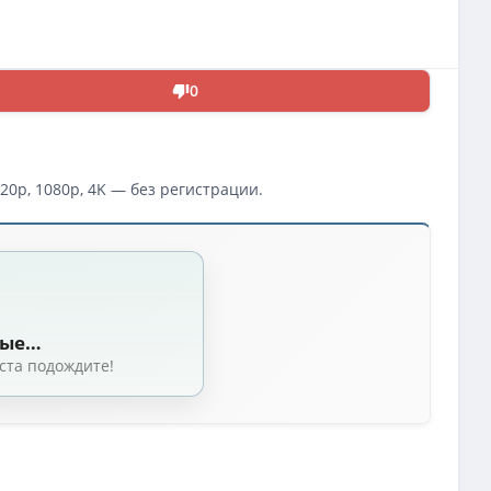
0
20p, 1080p, 4K — без регистрации.
ные…
ста подождите!