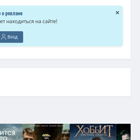
×
 о рекламе
т находиться на сайте!
Вход