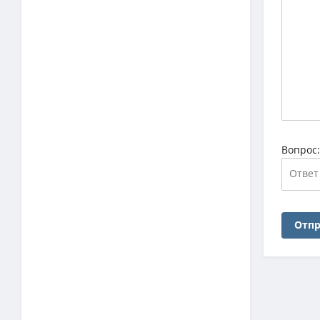
Вопрос
Отпр