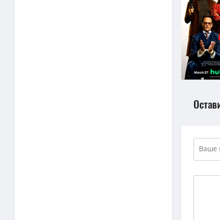
Остав