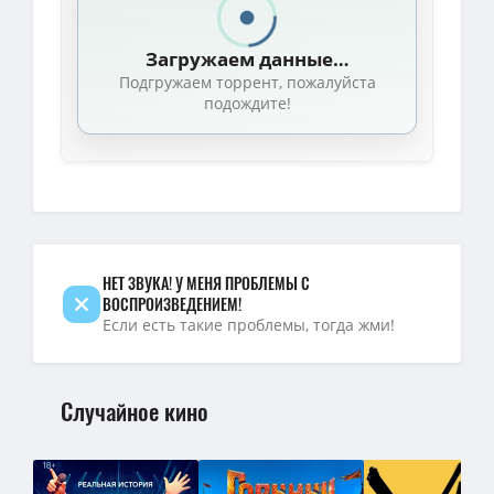
1080p — Любовь в ритме кантри / Texas Two-Step (2026) WEB-D
Загружаем данные…
Подгружаем торрент, пожалуйста
подождите!
НЕТ ЗВУКА! У МЕНЯ ПРОБЛЕМЫ С
ВОСПРОИЗВЕДЕНИЕМ!
Если есть такие проблемы, тогда жми!
Случайное кино