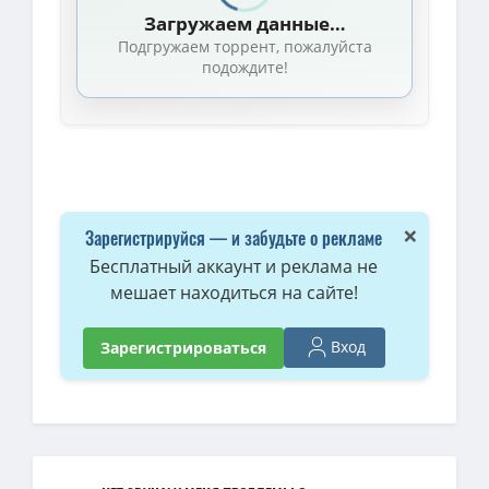
Загружаем данные…
1080p — Искусственный интеллект. Смертельный сбой / Blank (
Подгружаем торрент, пожалуйста
BDRip — Искусственный интеллект. Смертельный сбой / Blank / 2
подождите!
720p — Искусственный интеллект. Смертельный сбой / Blank / 20
Искусственный интеллект. Смертельный сбой / Blank / 2022 / Д
×
Зарегистрируйся — и забудьте о рекламе
Бесплатный аккаунт и реклама не
мешает находиться на сайте!
Вход
Зарегистрироваться