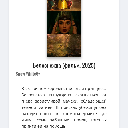
Белоснежка (фильм, 2025)
Snow White
6+
В сказочном королевстве юная принцесса
Белоснежка вынуждена скрываться от
гнева завистливой мачехи, обладающей
темной магией. В поисках убежища она
находит приют в скромном домике, где
живут семь забавных гномов, готовых
прийти ей на помощь.