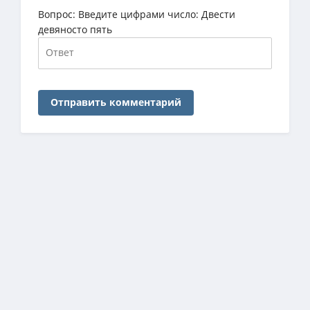
Вопрос:
Введите цифрами число: Двести
девяносто пять
Отправить комментарий