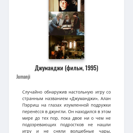
Джуманджи (фильм, 1995)
Jumanji
Случайно обнаружив настольную игру со
странным названием «Джуманджи», Алан
Пэрриш на глазах изумленной подружки
перенёсся в джунгли. Он находился в этом
мире до тех пор, пока двое ни о чем не
подозревающих подростков не нашли
игру и не сняли волшебные чары,