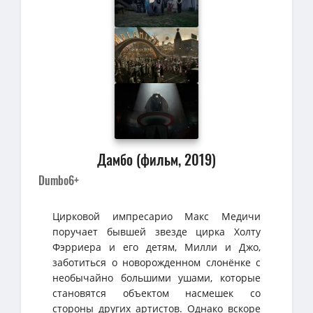
Дамбо (фильм, 2019)
Dumbo
6+
Цирковой импресарио Макс Медичи
поручает бывшей звезде цирка Холту
Фэрриера и его детям, Милли и Джо,
заботиться о новорожденном слонёнке с
необычайно большими ушами, которые
становятся объектом насмешек со
стороны других артистов. Однако вскоре