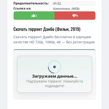
Продолжительность:
01:52
Ссылка на:
Кинопоиск
,
IMDb
2
0
Скачать торрент Дамбо (Фильм, 2019)
Скачать торрент Дамбо бесплатно в хорошем
качестве HD 720p, 1080p, 4K — без регистрации.
Скачать торрент — Дамбо / Dumbo (2019)
1080p — Дамбо / Dumbo (Тим Бёртон / Tim Burton) [2019, США, фэн
Дамбо / Dumbo (Тим Бёртон / Tim Burton) [2019, США, фэнтези
Загружаем данные…
BDRip — Дамбо / Dumbo (Тим Бёртон / Tim Burton) [2019, США, фэ
Подгружаем торрент, пожалуйста
BDRip — Дамбо / Dumbo (Тим Бёртон / Tim Burton) [2019, США, фэ
подождите!
4K — Дамбо / Dumbo (Тим Бёртон / Tim Burton) [2019, США, Вели
1080p — Дамбо / Dumbo (Тим Бёртон / Tim Burton) [2019, США
BDRip — Дамбо / Dumbo (Тим Бёртон / Tim Burton) [2019, США,