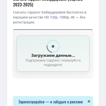
2023-2025)
Скачать торрент Кибердеревня бесплатно в
хорошем качестве HD 720p, 1080p, 4K — без
регистрации.
Скачать торрент — Кибердеревня / Кибердеревня / Сезон: 01 
1080p — Кибердеревня / Сезон: 1 / Серии: 1-10 из 10 (Сергей Ва
1080p — Кибердеревня / Сезон: 2 / Серии: 1-10 из 10 (Сергей Ва
Загружаем данные…
Кибердеревня / Сезон: 1 / Серии: 1-10 из 10 (Сергей Васильев) [
Подгружаем торрент, пожалуйста
Кибердеревня / Сезон: 2 / Серии: 1-10 из 10 (Сергей Васильев) 
подождите!
1080p — Кибердеревня (2025) WEBRip [H.264/1080p] (сезон 2, сер
4K — Кибердеревня / Сезон: 1 / Серии: 1-10 из 10 (Сергей Васил
1080p — Кибердеревня (2 сезон: 1-10 серии из 10) / 2025 / РУ, СТ
4K — Кибердеревня / Сезон: 2 / Серии: 1-10 из 10 (Сергей Васил
Кибердеревня / Сезон: 1 / Серии: 1-10 из 10 (Сергей Васильев) 
×
Зарегистрируйся — и забудьте о рекламе