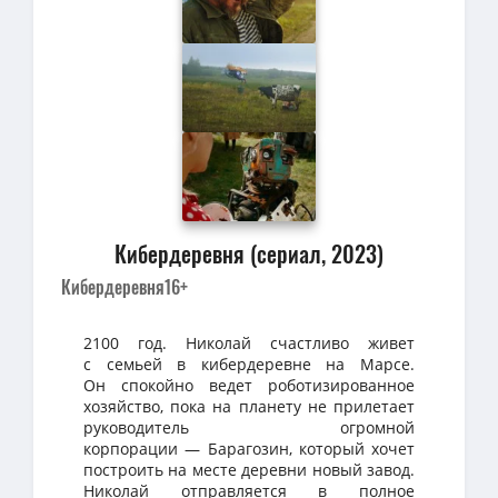
Кибердеревня (сериал, 2023)
Кибердеревня
16+
2100 год. Николай счастливо живет
с семьей в кибердеревне на Марсе.
Он спокойно ведет роботизированное
хозяйство, пока на планету не прилетает
руководитель огромной
корпорации — Барагозин, который хочет
построить на месте деревни новый завод.
Николай отправляется в полное