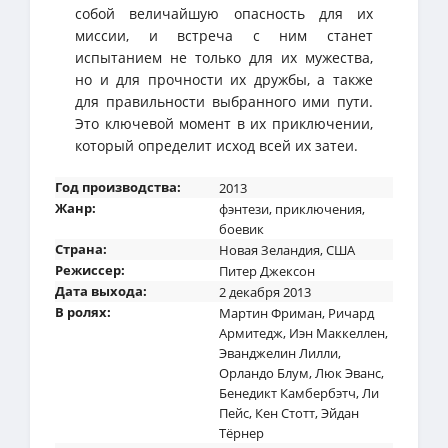
собой величайшую опасность для их
миссии, и встреча с ним станет
испытанием не только для их мужества,
но и для прочности их дружбы, а также
для правильности выбранного ими пути.
Это ключевой момент в их приключении,
который определит исход всей их затеи.
Год производства:
2013
Жанр:
фэнтези
,
приключения
,
боевик
Страна:
Новая Зеландия
,
США
Режиссер:
Питер Джексон
Дата выхода:
2 декабря 2013
В ролях:
Мартин Фриман
,
Ричард
Армитедж
,
Иэн Маккеллен
,
Эванджелин Лилли
,
Орландо Блум
,
Люк Эванс
,
Бенедикт Камбербэтч
,
Ли
Пейс
,
Кен Стотт
,
Эйдан
Тёрнер