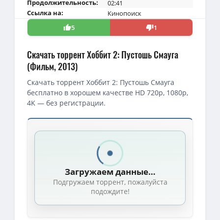
Продолжительность:
02:41
Ссылка на:
Кинопоиск
5
1
Скачать торрент Хоббит 2: Пустошь Смауга
(Фильм, 2013)
Скачать торрент Хоббит 2: Пустошь Смауга
бесплатно в хорошем качестве HD 720p, 1080p,
4K — без регистрации.
Скачать торрент — Хоббит 2: Пустошь Смауга / The Hobbit: The
1080p — Хоббит: Пустошь Смауга (Расширенная версия) / The Hobb
1080p — Хоббит: Пустошь Смауга (Расширенная версия) / The Hobb
Загружаем данные…
4K — Хоббит: Пустошь Смауга / The Hobbit: The Desolation of Smau
Подгружаем торрент, пожалуйста
1080p — Хоббит: Пустошь Смауга / The Hobbit: The Desolation of S
подождите!
1080p — Хоббит: Пустошь Смауга (Расширенная версия) / The Hobb
4K — Хоббит: Пустошь Смауга / The Hobbit: The Desolation of Smau