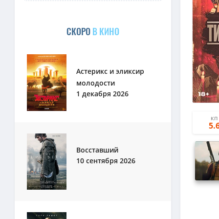
СКОРО
В КИНО
Астерикс и эликсир
молодости
1 декабря 2026
КП
5.
Восставший
10 сентября 2026