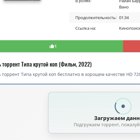
В ролях:
Райан Бар
Вано
Продолжительность:
01:34
Ссылка на:
Кинопоис
1
 торрент Типа крутой коп (Фильм, 2022)
 торрент Типа крутой коп бесплатно в хорошем качестве HD 720
Загружаем дан
Подгружаем торрент, пожалуй