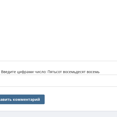
:
Введите цифрами число: Пятьсот восемьдесят восемь
авить комментарий