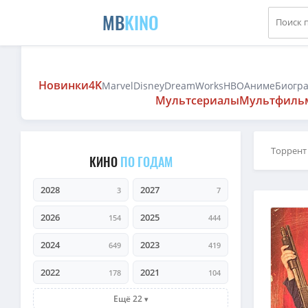
MB
KINO
Новинки
4K
Marvel
Disney
DreamWorks
HBO
Аниме
Биогр
Мультсериалы
Мультфиль
Торрент
КИНО
ПО ГОДАМ
2028
2027
3
7
2026
2025
154
444
2024
2023
649
419
2022
2021
178
104
Ещё 22