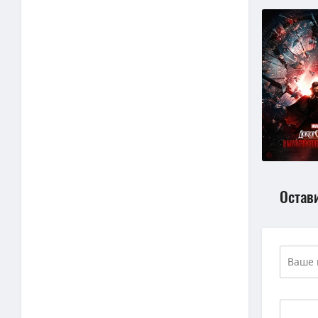
Остав