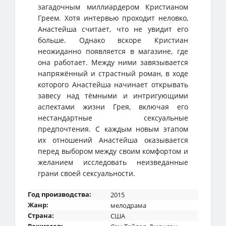
загадочным миллиардером Кристианом
Греем. Хотя интервью проходит неловко,
Анастейша считает, что не увидит его
больше. Однако вскоре Кристиан
неожиданно появляется в магазине, где
она работает. Между ними завязывается
напряжённый и страстный роман, в ходе
которого Анастейша начинает открывать
завесу над тёмными и интригующими
аспектами жизни Грея, включая его
нестандартные сексуальные
предпочтения. С каждым новым этапом
их отношений Анастейша оказывается
перед выбором между своим комфортом и
желанием исследовать неизведанные
грани своей сексуальности.
Год производства:
2015
Жанр:
мелодрама
Страна:
США
Режиссер: