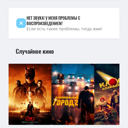
Пятьдесят оттенков серого / Fifty Shades of Grey / 2015 / ДБ / H
НЕТ ЗВУКА! У МЕНЯ ПРОБЛЕМЫ С
ВОСПРОИЗВЕДЕНИЕМ!
Если есть такие проблемы, тогда жми!
Случайное кино