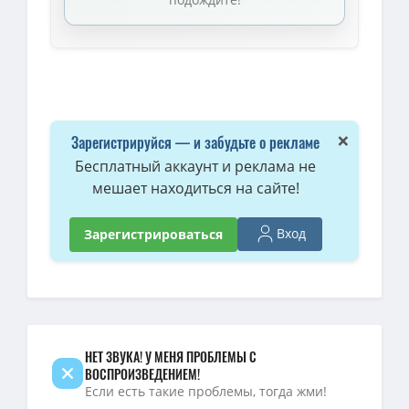
BDRip — Лига Справедливости: Кризис на бесконечных землях. Часть
1080p — Лига Справедливости: Кризис на бесконечных землях. Часть
BDRip — Лига Справедливости: Кризис на бесконечных землях. Част
BDRip — Лига Справедливости: Кризис на бесконечных землях. Част
×
Зарегистрируйся — и забудьте о рекламе
Бесплатный аккаунт и реклама не
мешает находиться на сайте!
Вход
Зарегистрироваться
НЕТ ЗВУКА! У МЕНЯ ПРОБЛЕМЫ С
ВОСПРОИЗВЕДЕНИЕМ!
Если есть такие проблемы, тогда жми!