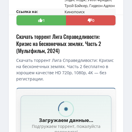
Трой Бэйкер
,
Гидеон Адлон
Ссылка на:
Кинопоиск
1
0
Скачать торрент Лига Справедливости:
Кризис на бесконечных землях. Часть 2
(Мультфильм, 2024)
Скачать торрент Лига Справедливости: Кризис
на бесконечных землях. Часть 2 бесплатно в
хорошем качестве HD 720p, 1080p, 4K — без
регистрации.
Скачать торрент — Лига Справедливости: Кризис на бесконечных 
1080p — Лига Справедливости: Кризис на Бесконечных Землях. Час
1080p — Лига Справедливости: Кризис на бесконечных землях. Част
Загружаем данные…
BDRip — Лига Справедливости: Кризис на бесконечных землях. Часть
Подгружаем торрент, пожалуйста
BDRip — Лига Справедливости: Кризис на бесконечных землях. Част
подождите!