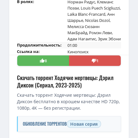
В ролях:
Норман Ридус
,
Клеманс
Поэзи
,
Louis Puech Scigliuzzi
,
Laïka Blanc-Francard
,
Анн
Шаррье
,
Nicolas Dozol
,
Мелисса Сюзанн
МакБрайд
,
Ромэн Леви
,
Адам Нагаитис
,
Эрик Эбони
Продолжительность:
01:00
Ссылка на:
Кинопоиск
8
1
Скачать торрент Ходячие мертвецы: Дэрил
Диксон (Сериал, 2023-2025)
Скачать торрент Ходячие мертвецы: Дэрил
Диксон бесплатно в хорошем качестве HD 720p,
1080p, 4K — без регистрации.
ОБНОВЛЕНИЕ ТОРРЕНТОВ
Новая серия