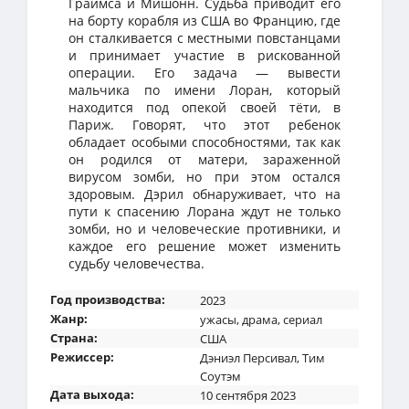
Граймса и Мишонн. Судьба приводит его
на борту корабля из США во Францию, где
он сталкивается с местными повстанцами
и принимает участие в рискованной
операции. Его задача — вывести
мальчика по имени Лоран, который
находится под опекой своей тёти, в
Париж. Говорят, что этот ребенок
обладает особыми способностями, так как
он родился от матери, зараженной
вирусом зомби, но при этом остался
здоровым. Дэрил обнаруживает, что на
пути к спасению Лорана ждут не только
зомби, но и человеческие противники, и
каждое его решение может изменить
судьбу человечества.
Год производства:
2023
Жанр:
ужасы
,
драма
,
сериал
Страна:
США
Режиссер:
Дэниэл Персивал
,
Тим
Соутэм
Дата выхода:
10 сентября 2023