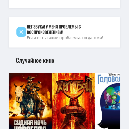
1080p — Ходячие мертвецы: Дэрил Диксон / The Walking Dead: Da
720p — Ходячие мертвецы: Дэрил Диксон / The Walking Dead: Dar
НЕТ ЗВУКА! У МЕНЯ ПРОБЛЕМЫ С
ВОСПРОИЗВЕДЕНИЕМ!
Если есть такие проблемы, тогда жми!
Случайное кино