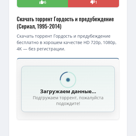
6
1
Скачать торрент Гордость и предубеждение
(Сериал, 1995-2014)
Скачать торрент Гордость и предубеждение
бесплатно в хорошем качестве HD 720p, 1080p,
4K — без регистрации.
Скачать торрент — Гордость и предубеждение / Pride and Preju
720p — Гордость и предубеждение / Pride and Prejudice / Сезон
BDRip — Гордость и предубеждение / Pride and Prejudice / Сезо
Загружаем данные…
720p — Гордость и предубеждение (1-6 серии из 6) / Pride and Pre
Подгружаем торрент, пожалуйста
Гордость и предубеждение (1-6 серии из 6 + бонусы) / Pride and P
подождите!
720p — Гордость и предубеждение / Pride And Prejudice (1995) BD
Гордость и предубеждение (1-6 серии из 6) / Pride and Prejudice
1080p — Гордость и предубеждение (1-6 серии из 6) / Pride and Pr