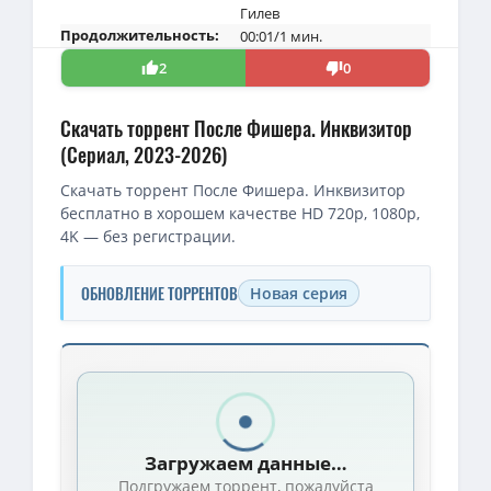
Гилев
Продолжительность:
00:01/1 мин.
2
0
Скачать торрент После Фишера. Инквизитор
(Сериал, 2023-2026)
Скачать торрент После Фишера. Инквизитор
бесплатно в хорошем качестве HD 720p, 1080p,
4K — без регистрации.
ОБНОВЛЕНИЕ ТОРРЕНТОВ
Новая серия
Скачать торрент — После Фишера. Инквизитор / Сезон: 03 (2
1080p — Фишер (После Фишера. Инквизитор) / Сезон: 3 / Серии: 
После Фишера. Инквизитор (Фишер-3) / Сезон: 3 / Серии: 1-6 из
Загружаем данные…
1080p — Фишер / После Фишера. Инквизитор [03x01-06 из 08] (
Подгружаем торрент, пожалуйста