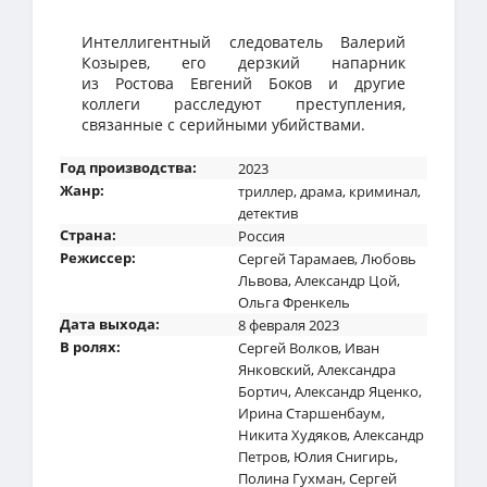
Интеллигентный следователь Валерий
Козырев, его дерзкий напарник
из Ростова Евгений Боков и другие
коллеги расследуют преступления,
связанные с серийными убийствами.
Год производства:
2023
Жанр:
триллер
,
драма
,
криминал
,
детектив
Страна:
Россия
Режиссер:
Сергей Тарамаев
,
Любовь
Львова
,
Александр Цой
,
Ольга Френкель
Дата выхода:
8 февраля 2023
В ролях:
Сергей Волков
,
Иван
Янковский
,
Александра
Бортич
,
Александр Яценко
,
Ирина Старшенбаум
,
Никита Худяков
,
Александр
Петров
,
Юлия Снигирь
,
Полина Гухман
,
Сергей