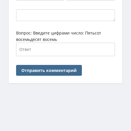
Вопрос:
Введите цифрами число: Пятьсот
восемьдесят восемь
Отправить комментарий