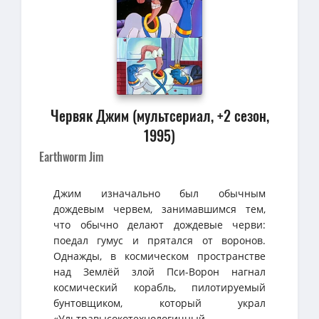
Червяк Джим (мультсериал, +2 сезон,
1995)
Earthworm Jim
Джим изначально был обычным
дождевым червем, занимавшимся тем,
что обычно делают дождевые черви:
поедал гумус и прятался от воронов.
Однажды, в космическом пространстве
над Землёй злой Пси-Ворон нагнал
космический корабль, пилотируемый
бунтовщиком, который украл
«Ультравысокотехнологичный-