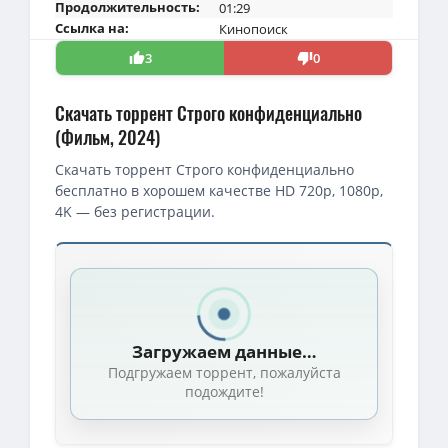
Продолжительность:
01:29
Ссылка на:
Кинопоиск
3
0
Скачать торрент Строго конфиденциально
(Фильм, 2024)
Скачать торрент Строго конфиденциально
бесплатно в хорошем качестве HD 720p, 1080p,
4K — без регистрации.
Скачать торрент — Строго конфиденциально / Strictly Confiden
Строго конфиденциально / Strictly Confidential (Дэмиэн Хёрли
1080p — Строго конфиденциально / Strictly Confidential (Дэмиэ
Загружаем данные…
1080p — Строго конфиденциально / Strictly Confidential / 2024 / 
Подгружаем торрент, пожалуйста
1080p — Строго конфиденциально / Strictly Confidential / 2024 /
подождите!
BDRip — Строго конфиденциально / Strictly Confidential / 2024 /
Строго конфиденциально / Strictly Confidential / 2024 / ДБ, СТ 