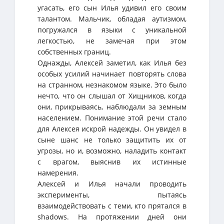
угасать, его сын Илья удивил его своим
талантом. Мальчик, обладая аутизмом,
погружался в языки с уникальной
легкостью, не замечая при этом
собственных границ.
Однажды, Алексей заметил, как Илья без
особых усилий начинает повторять слова
на странном, незнакомом языке. Это было
нечто, что он слышал от Хищников, когда
они, прикрываясь, наблюдали за земным
населением. Понимание этой речи стало
для Алексея искрой надежды. Он увидел в
сыне шанс не только защитить их от
угрозы, но и, возможно, наладить контакт
с врагом, выяснив их истинные
намерения.
Алексей и Илья начали проводить
эксперименты, пытаясь
взаимодействовать с теми, кто прятался в
shadows. На протяжении дней они