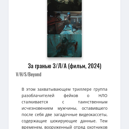
За гранью З/Л/А (фильм, 2024)
V/H/S/Beyond
В этом захватывающем триллере группа
разоблачителей фейков о НЛО
сталкивается с таинственным
исчезновением мужчины, оставившего
после себя две загадочные видеокассеты,
содержащие шокирующие данные. Тем
временем, вооруженный отряд охотников