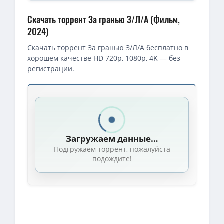
Скачать торрент За гранью З/Л/А (Фильм,
2024)
Скачать торрент За гранью З/Л/А бесплатно в
хорошем качестве HD 720p, 1080p, 4K — без
регистрации.
Загружаем данные…
Подгружаем торрент, пожалуйста
подождите!