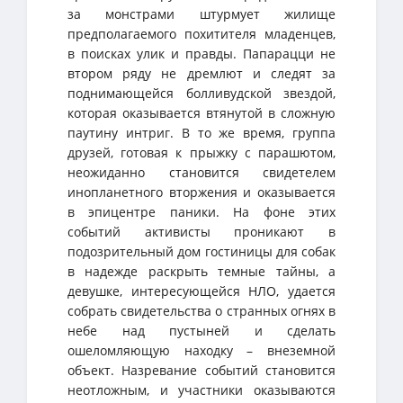
за монстрами штурмует жилище
предполагаемого похитителя младенцев,
в поисках улик и правды. Папарацци не
втором ряду не дремлют и следят за
поднимающейся болливудской звездой,
которая оказывается втянутой в сложную
паутину интриг. В то же время, группа
друзей, готовая к прыжку с парашютом,
неожиданно становится свидетелем
инопланетного вторжения и оказывается
в эпицентре паники. На фоне этих
событий активисты проникают в
подозрительный дом гостиницы для собак
в надежде раскрыть темные тайны, а
девушке, интересующейся НЛО, удается
собрать свидетельства о странных огнях в
небе над пустыней и сделать
ошеломляющую находку – внеземной
объект. Назревание событий становится
неотложным, и участники оказываются