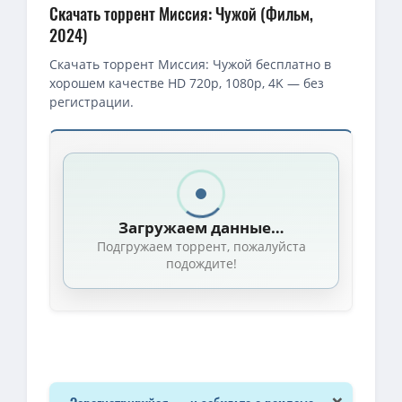
Скачать торрент Миссия: Чужой (Фильм,
2024)
Скачать торрент Миссия: Чужой бесплатно в
хорошем качестве HD 720p, 1080p, 4K — без
регистрации.
Скачать торрент — Миссия: Чужой / Xing men shen yuan (2024
1080p — Миссия: Чужой / Xing men shen yuan / Star Abyss (Чжан С
1080p — Миссия: Чужой / Star Abyss / Xing men shen yuan (2024
Загружаем данные…
Миссия: Чужой / Звездная бездна / Star Abyss / Xing men shen
Подгружаем торрент, пожалуйста
BDRip — Миссия: Чужой / Star Abyss / Xing men shen yuan (2024
подождите!
1080p — Миссия: Чужой / Xing men shen yuan / Star Abyss (2024)
Миссия: Чужой / Звездная бездна / Star Abyss / Xing men shen 
720p — Миссия: Чужой / Star Abyss / Xing men shen yuan (2024)
1080p — Миссия: Чужой / Звездная бездна / Star Abyss / Xing 
Миссия: Чужой / Xing men shen yuan / Star Abyss (2024) HDRip о
×