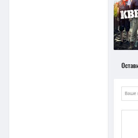
Остав