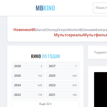
MB
KINO
Новинки
4K
Marvel
Disney
DreamWorks
HBO
Аниме
Биогр
Мультсериалы
Мультфиль
Торрент
КИНО
ПО ГОДАМ
2028
2027
3
7
2026
2025
152
444
2024
2023
649
419
2022
2021
178
104
Ещё 22