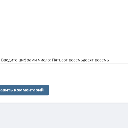
:
Введите цифрами число: Пятьсот восемьдесят восемь
авить комментарий