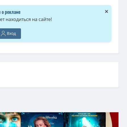
×
 о рекламе
т находиться на сайте!
Вход