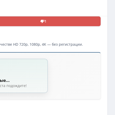
1
честве HD 720p, 1080p, 4K — без регистрации.
ные…
ста подождите!