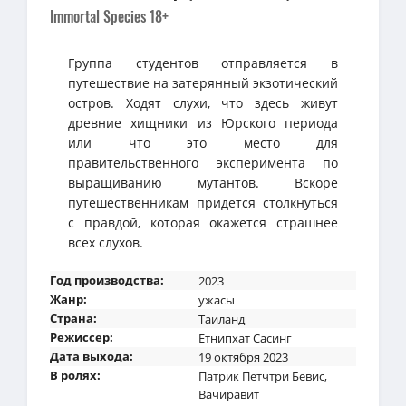
Immortal Species 18+
Группа студентов отправляется в
путешествие на затерянный экзотический
остров. Ходят слухи, что здесь живут
древние хищники из Юрского периода
или что это место для
правительственного эксперимента по
выращиванию мутантов. Вскоре
путешественникам придется столкнуться
с правдой, которая окажется страшнее
всех слухов.
Год производства:
2023
Жанр:
ужасы
Страна:
Таиланд
Режиссер:
Етнипхат Сасинг
Дата выхода:
19 октября 2023
В ролях:
Патрик Петчтри Бевис
,
Вачиравит