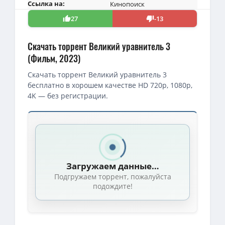
Ссылка на:
Кинопоиск
27
-13
Скачать торрент Великий уравнитель 3
(Фильм, 2023)
Скачать торрент Великий уравнитель 3
бесплатно в хорошем качестве HD 720p, 1080p,
4K — без регистрации.
Скачать торрент — Великий уравнитель 3 / The Equalizer 3 (2
Великий уравнитель 3 / The Equalizer 3 (Антуан Фукуа / Antoine 
BDRip — Великий уравнитель 3 / The Equalizer 3 (Антуан Фукуа /
Загружаем данные…
4K — Великий уравнитель 3 / The Equalizer 3 (Антуан Фукуа / An
Подгружаем торрент, пожалуйста
Великий уравнитель 3 / The Equalizer 3 (Антуан Фукуа / Antoine
подождите!
1080p — Великий уравнитель 3 / The Equalizer 3 (Антуан Фукуа / 
BDRip — Великий уравнитель 3 / The Equalizer 3 (2023) BDRip от