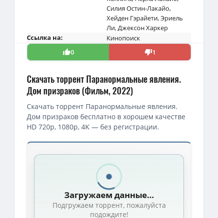
Силия Остин-Лакайо
,
Хейден Гэрайети
,
Эриель
Ли
,
Джексон Харкер
Ссылка на:
Кинопоиск
0
1
Скачать торрент Паранормальные явления.
Дом призраков (Фильм, 2022)
Скачать торрент Паранормальные явления.
Дом призраков бесплатно в хорошем качестве
HD 720p, 1080p, 4K — без регистрации.
Загружаем данные…
Подгружаем торрент, пожалуйста
подождите!