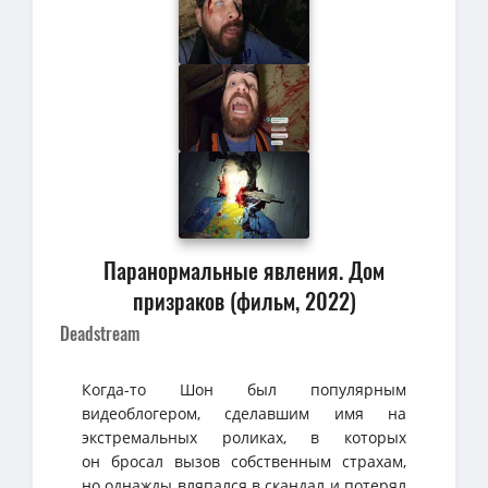
Паранормальные явления. Дом
призраков (фильм, 2022)
Deadstream
Когда-то Шон был популярным
видеоблогером, сделавшим имя на
экстремальных роликах, в которых
он бросал вызов собственным страхам,
но однажды вляпался в скандал и потерял