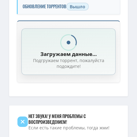
ОБНОВЛЕНИЕ ТОРРЕНТОВ
Вышло
Скачать торрент — Коты Эрмитажа 2. Тайна египетского зала 
1080p — Коты Эрмитажа 2. Тайна египетского зала (2026) WEB-
1080p — Коты Эрмитажа 2. Тайна египетского зала / 2026 / РУ, С
Загружаем данные…
Подгружаем торрент, пожалуйста
подождите!
НЕТ ЗВУКА! У МЕНЯ ПРОБЛЕМЫ С
ВОСПРОИЗВЕДЕНИЕМ!
Если есть такие проблемы, тогда жми!