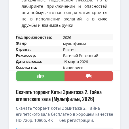
лабиринте приключений и опасностей
они поймут, что настоящая магия кроется
не в исполнении желаний, а в силе
дружбы и взаимовыручки.
Год производства:
2026
Жанр:
мультфильм
Страна:
Россия
Режиссер:
Василий Ровенский
Дата выхода:
19 марта 2026
Ссылка на:
Кинопоиск
0
0
Скачать торрент Коты Эрмитажа 2. Тайна
египетского зала (Мультфильм, 2026)
Скачать торрент Коты Эрмитажа 2. Тайна
египетского зала бесплатно в хорошем качестве
HD 720p, 1080p, 4K — без регистрации.