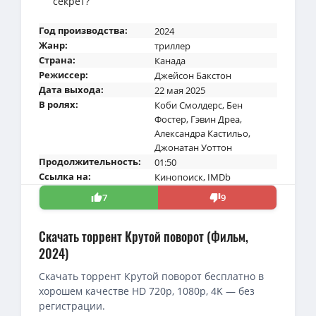
секрет?
Год производства:
2024
Жанр:
триллер
Страна:
Канада
Режиссер:
Джейсон Бакстон
Дата выхода:
22 мая 2025
В ролях:
Коби Смолдерс
,
Бен
Фостер
,
Гэвин Дреа
,
Александра Кастильо
,
Джонатан Уоттон
Продолжительность:
01:50
Ссылка на:
Кинопоиск
,
IMDb
7
9
Скачать торрент Крутой поворот (Фильм,
2024)
Скачать торрент Крутой поворот бесплатно в
хорошем качестве HD 720p, 1080p, 4K — без
регистрации.