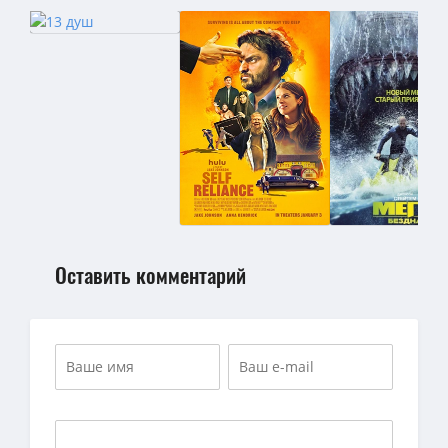
720p — Убийственная вечеринка / Classe moyenne (The Party's Ov
Оставить комментарий