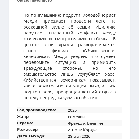
По приглашению подруги молодой юрист
Мехди приезжает провести лето на
роскошной вилле её семьи. Идиллию
нарушает внезапный конфликт между
хозяевами и смотрителями особняка. В
центре этой драмы разворачивается
сюжет фильма «Убийственная
вечеринка». Мехди уверен, что сумеет
переломить ситуацию и примирить
враждующие стороны, но его
вмешательство лишь усугубляет хаос.
«Убийственная вечеринка» показывает,
как стремительно ситуация выходит из-
под контроля, превращая летний отдых в
череду непредсказуемых событий.
Год производства:
2025
Жанр:
комедия
Страна:
Франция
,
Бельгия
Режиссер:
Антони Кордье
Дата выхода:
28 мая 2026