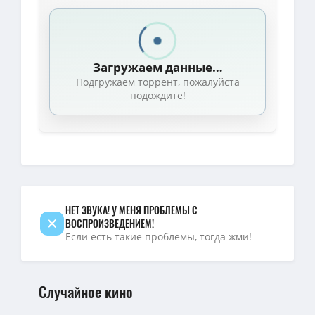
Убийственная вечеринка / Classe moyenne (The Party's Over!) / 2
1080p — Убийственная вечеринка / Classe moyenne (The Party's O
Загружаем данные…
1080p — Убийственная вечеринка / Classe moyenne / The Party's
Подгружаем торрент, пожалуйста
Убийственная вечеринка / Classe moyenne / The Party's Over! (
подождите!
1080p — Убийственная вечеринка / Classe moyenne / The Party's
4K — Убийственная вечеринка / Classe moyenne / The Party's Ov
4K — Убийственная вечеринка / Classe moyenne / The Party's Over
Убийственная вечеринка / Classe moyenne / The Party's Over! (
Убийственная вечеринка / Classe moyenne (The Party's Over!) / 2
НЕТ ЗВУКА! У МЕНЯ ПРОБЛЕМЫ С
Убийственная вечеринка / Classe moyenne / The Party's Over! (
ВОСПРОИЗВЕДЕНИЕМ!
Если есть такие проблемы, тогда жми!
1080p — Убийственная вечеринка / Classe moyenne (The Party's O
Убийственная вечеринка / Classe moyenne / The Party's Over! (
4K — Убийственная вечеринка / Classe moyenne (The Party's Over!
Случайное кино
Убийственная вечеринка / Classe moyenne (The Party's Over!) / 2