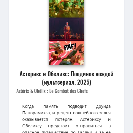
Астерикс и Обеликс: Поединок вождей
(мультсериал, 2025)
Astérix & Obélix : Le Combat des Chefs
Когда память подводит друида
Панорамикса, и рецепт волшебного зелья
оказывается потерян, Астериксу и
Обеликсу предстоит отправиться в
опасное путешествие по Галлии и за ее