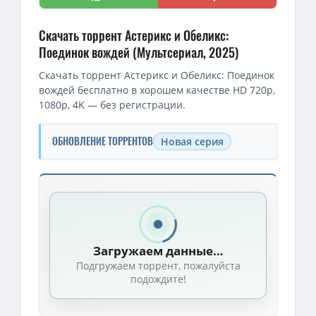
Скачать торрент Астерикс и Обеликс:
Поединок вождей (Мультсериал, 2025)
Скачать торрент Астерикс и Обеликс: Поединок
вождей бесплатно в хорошем качестве HD 720p,
1080p, 4K — без регистрации.
ОБНОВЛЕНИЕ ТОРРЕНТОВ
Новая серия
Скачать торрент — Астерикс и Обеликс: Поединок вождей / As
1080p — Астерикс и Обеликс: Поединок вождей / Asterix & Obelix:
Астерикс и Обеликс: Поединок вождей / Asterix & Obelix: Le Com
Загружаем данные…
1080p — Астерикс и Обеликс: Поединок вождей / Asterix & Obelix
Подгружаем торрент, пожалуйста
подождите!